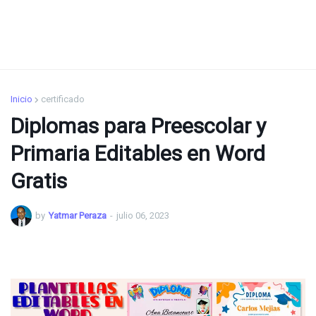
Inicio
certificado
Diplomas para Preescolar y
Primaria Editables en Word
Gratis
by
Yatmar Peraza
-
julio 06, 2023