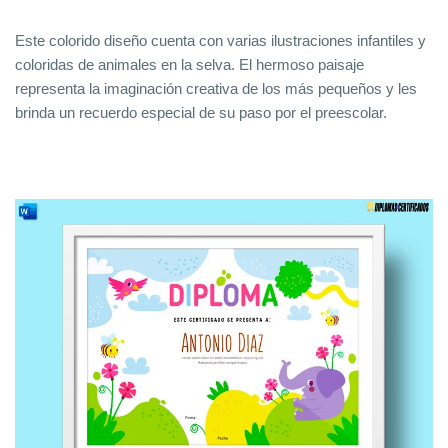
Este colorido diseño cuenta con varias ilustraciones infantiles y
coloridas de animales en la selva. El hermoso paisaje
representa la imaginación creativa de los más pequeños y les
brinda un recuerdo especial de su paso por el preescolar.